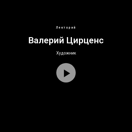
Лекторий
Валерий Цирценс
Художник